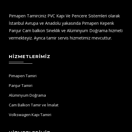
Pimapen Tamirciniz PVC Kapı Ve Pencere Sistemleri olarak
İstanbul Avrupa ve Anadolu yakasında Pimapen Kepenk
Panjur Cam balkon Sineklik ve Alüminyum Doğrama hizmeti
vermekteyiz. Ayrıca tamir servis hizmetimiz mevcuttur.
HIZMETLERIMIZ
Pimapen Tamiri
Panjur Tamiri
Alüminyum Doğrama
Cam Balkon Tamir ve İmalat
Volkswagen Kapı Tamiri