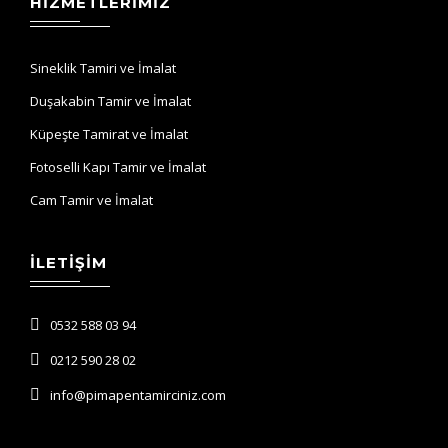
HIZMETLERIMIZ
Sineklik Tamiri ve İmalat
Duşakabin Tamir ve İmalat
Küpeşte Tamirat ve İmalat
Fotoselli Kapı Tamir ve İmalat
Cam Tamir ve İmalat
İLETIŞIM
0532 588 03 94
0212 590 28 02
info@pimapentamirciniz.com