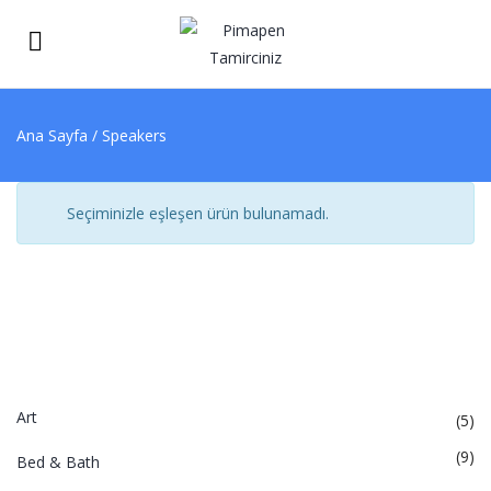
Ana Sayfa
/ Speakers
Seçiminizle eşleşen ürün bulunamadı.
PRODUCT CATEGORIES
Art
(5)
(9)
Bed & Bath