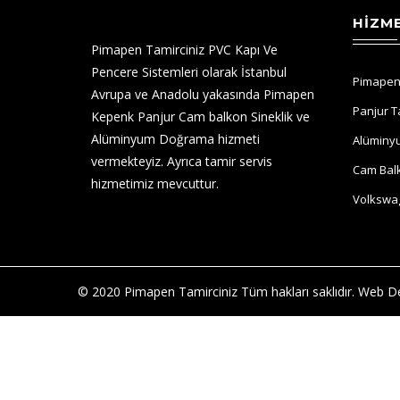
HIZM
Pimapen Tamirciniz PVC Kapı Ve
Pencere Sistemleri olarak İstanbul
Pimapen
Avrupa ve Anadolu yakasında Pimapen
Panjur T
Kepenk Panjur Cam balkon Sineklik ve
Alüminyum Doğrama hizmeti
Alüminy
vermekteyiz. Ayrıca tamir servis
Cam Balk
hizmetimiz mevcuttur.
Volkswag
© 2020 Pimapen Tamirciniz Tüm hakları saklıdır. Web 