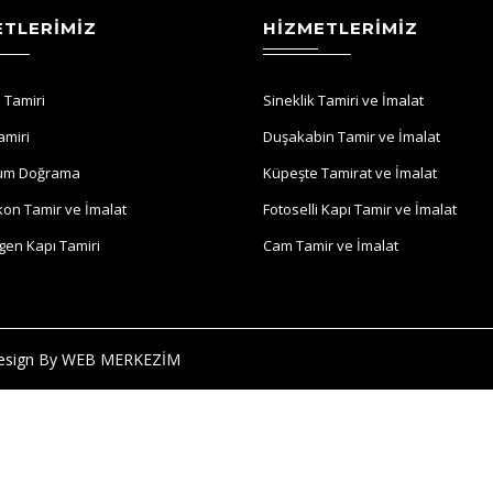
ETLERIMIZ
HIZMETLERIMIZ
 Tamiri
Sineklik Tamiri ve İmalat
amiri
Duşakabin Tamir ve İmalat
um Doğrama
Küpeşte Tamirat ve İmalat
on Tamir ve İmalat
Fotoselli Kapı Tamir ve İmalat
en Kapı Tamiri
Cam Tamir ve İmalat
Design By
WEB MERKEZİM