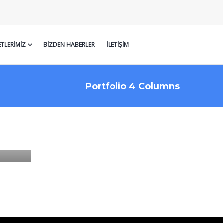
TLERIMIZ
BIZDEN HABERLER
İLETIŞIM
Portfolio 4 Columns
T